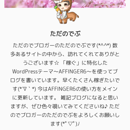
ただのでぶ
ただのでブロガーのただのでぶです(*^^*) 数
多あるサイトの中から、訪れてくれてありがと
うございます☆ 「稼ぐ」に特化した
WordPressテーマ〜AFFINGER6〜を使ってブ
ログを書いています。早くたくさん稼ぎたいで
す(*´∇｀*) 今はAFFINGER6の使い方をメイン
に更新しています。 雑記ブログになると思い
ますが、ぜひ色々覗いてみてくださいね♪ ただ
のでブロガーのただのでぶをよろしくお願いし
ます(*ﾟ▽ﾟ)ﾉ