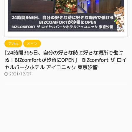
でVlog
メイン
[24時間365日、自分の好きな時に好きな場所で働け
る！BIZcomfortが汐留にOPEN] BIZcomfort ザ ロイ
ヤルパークホテル アイコニック 東京汐留
2021/12/27