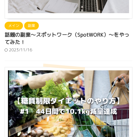
メイン
副業
話題の副業〜スポットワーク（SpotWORK）〜をやっ
てみた！
2023/11/16