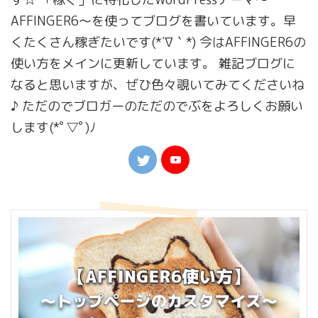
AFFINGER6〜を使ってブログを書いています。早
くたくさん稼ぎたいです(*´∇｀*) 今はAFFINGER6の
使い方をメインに更新しています。 雑記ブログに
なると思いますが、ぜひ色々覗いてみてくださいね
♪ ただのでブロガーのただのでぶをよろしくお願い
します(*ﾟ▽ﾟ)ﾉ