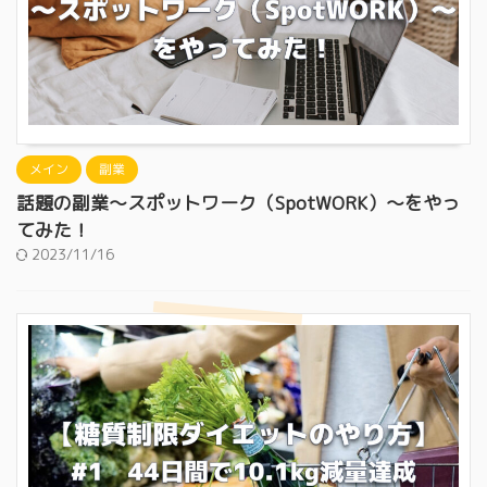
メイン
副業
話題の副業〜スポットワーク（SpotWORK）〜をやっ
てみた！
2023/11/16