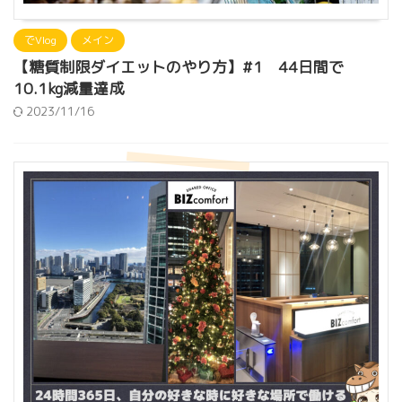
でVlog
メイン
【糖質制限ダイエットのやり方】#1 44日間で
10.1kg減量達成
2023/11/16