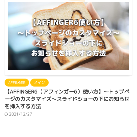
AFFINGER
メイン
【AFFINGER6（アフィンガー6）使い方】〜トップペ
ージのカスタマイズ〜スライドショーの下にお知らせ
を挿入する方法
2021/12/27