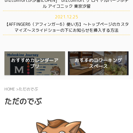
BIZcomfortが汐留にOPEN] BIZcomfort ザ ロイヤルパークホテ
ル アイコニック 東京汐留
2021.12.25
【AFFINGER6（アフィンガー6）使い方】〜トップページのカスタ
マイズ〜スライドショーの下にお知らせを挿入する方法
おすすめカレンダーア
おすすめコワーキング
プリ
スペース
HOME
>
ただのでぶ
ただのでぶ