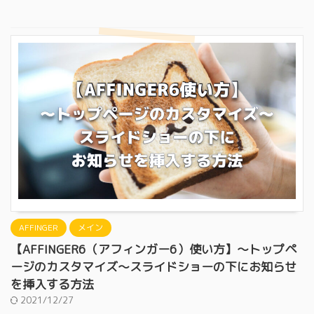
AFFINGER
メイン
【AFFINGER6（アフィンガー6）使い方】〜トップペ
ージのカスタマイズ〜スライドショーの下にお知らせ
を挿入する方法
2021/12/27