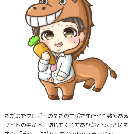
ただのでブロガーのただのでぶです(*^^*) 数多ある
サイトの中から、訪れてくれてありがとうございま
す☆ 「稼ぐ」に特化したWordPressテーマ〜