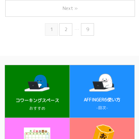
Next »
1
2
…
9
AFFINGER6使い方
コワーキングスペース
-目次-
おすすめ