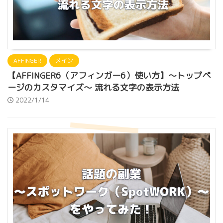
AFFINGER
メイン
【AFFINGER6（アフィンガー6）使い方】〜トップペ
ージのカスタマイズ〜 流れる文字の表示方法
2022/1/14