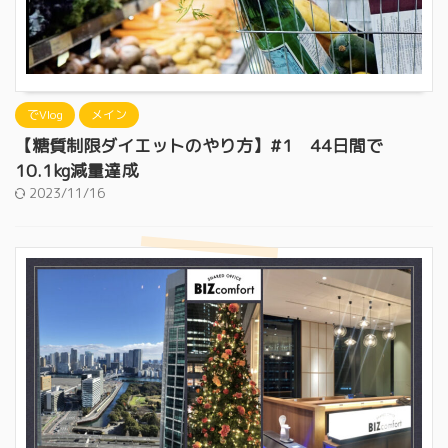
でVlog
メイン
【糖質制限ダイエットのやり方】#1 44日間で
10.1kg減量達成
2023/11/16