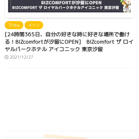
でVlog
メイン
[24時間365日、自分の好きな時に好きな場所で働け
る！BIZcomfortが汐留にOPEN] BIZcomfort ザ ロイ
ヤルパークホテル アイコニック 東京汐留
2021/12/27